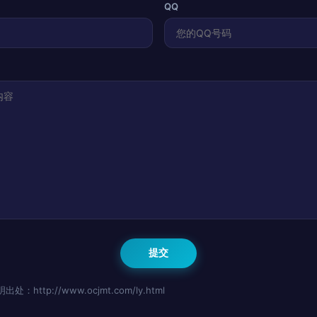
QQ
http://www.ocjmt.com/ly.html