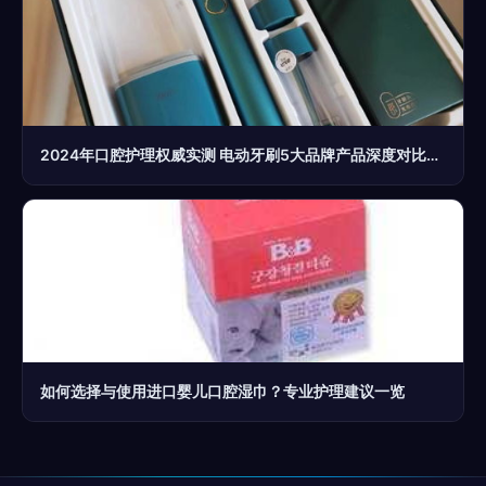
2024年口腔护理权威实测 电动牙刷5大品牌产品深度对比，谁才是真正的天花板？
如何选择与使用进口婴儿口腔湿巾？专业护理建议一览