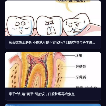
智齿拔除全解析 不疼就可以不管它吗？口腔护理与科学决策指南
章子怡红毯“黄牙”引热议，口腔护理再成焦点