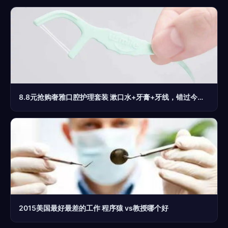
8.8元抢购奢雅口腔护理套装 漱口水+牙膏+牙线，错过今天再等一年！
2015美国最好最差的工作 程序猿 vs教授哪个好