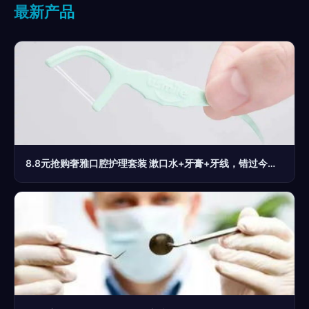
最新产品
8.8元抢购奢雅口腔护理套装 漱口水+牙膏+牙线，错过今天再等一年！