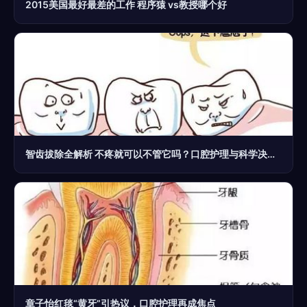
2015美国最好最差的工作 程序猿 vs教授哪个好
智齿拔除全解析 不疼就可以不管它吗？口腔护理与科学决策指南
章子怡红毯“黄牙”引热议，口腔护理再成焦点