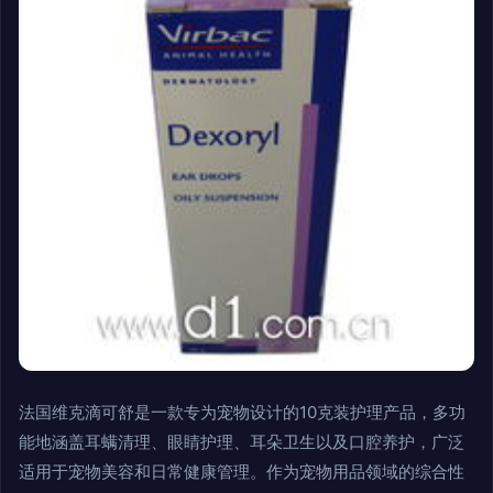
法国维克滴可舒是一款专为宠物设计的10克装护理产品，多功
能地涵盖耳螨清理、眼睛护理、耳朵卫生以及口腔养护，广泛
适用于宠物美容和日常健康管理。作为宠物用品领域的综合性