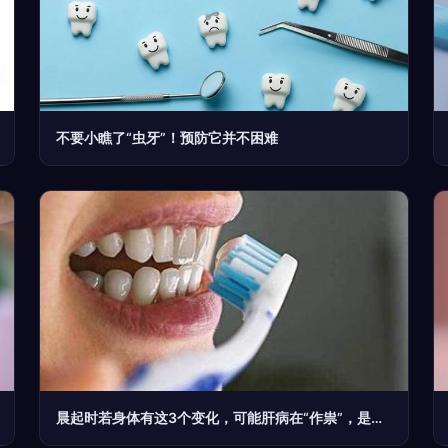
不要小瞧了“虫牙”！预防它并不困难
晨起时若身体有这3个变化，可能肝病在“作祟”，是时候养肝了