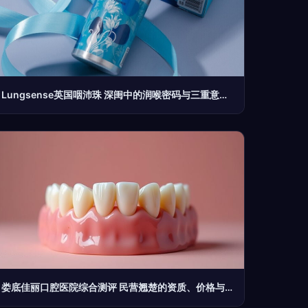
Lungsense英国咽沛珠 深闺中的润喉密码与三重意境口腔哲学
娄底佳丽口腔医院综合测评 民营翘楚的资质、价格与特色详解