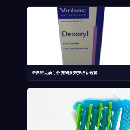
法国维克滴可舒 宠物多效护理新选择