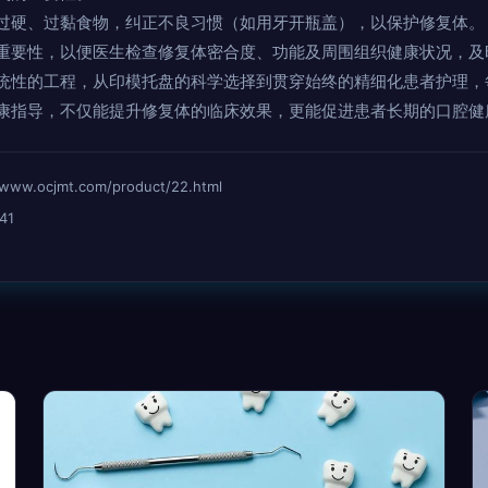
过硬、过黏食物，纠正不良习惯（如用牙开瓶盖），以保护修复体。
重要性，以便医生检查修复体密合度、功能及周围组织健康状况，及
统性的工程，从印模托盘的科学选择到贯穿始终的精细化患者护理，
康指导，不仅能提升修复体的临床效果，更能促进患者长期的口腔健
ocjmt.com/product/22.html
41