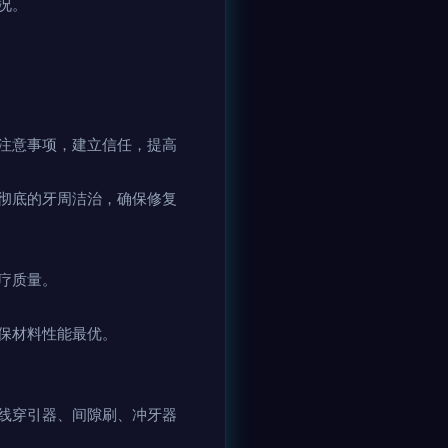
况。
注意事项，建立信任，提高
彻底的牙周洁治，确保修复
疗质量。
保材料性能最优。
线穿引器、间隙刷、冲牙器