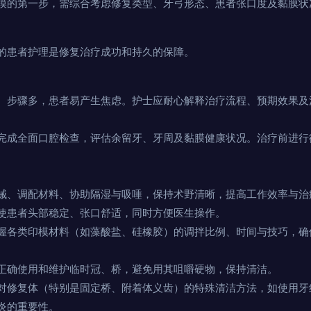
模的第一步，需综合考虑修复类型、牙弓形态、患者张口度及黏膜状
的患者护理是修复治疗成功和持久的保障。
、步骤多，患者易产生焦虑。护士应耐心解释治疗流程、预期效果及
完成全面口腔检查，评估余留牙、牙周及黏膜健康状况。治疗前进行
。
械、调配材料、协助隔湿与吸唾，保持术野清晰，提高工作效率与治
使患者头部稳定、张口舒适，同时方便医生操作。
握各类印模材料（如藻酸盐、硅橡胶）的调拌比例、时间与技巧，确
正确使用和维护临时冠、桥，避免用其咀嚼硬物，保持清洁。
对修复体（特别是固定桥、附着体义齿）的特殊清洁方法，如使用牙
炎的重要性。