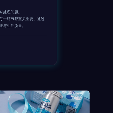
时处理问题。
每一环节都至关重要。通过
康与生活质量。