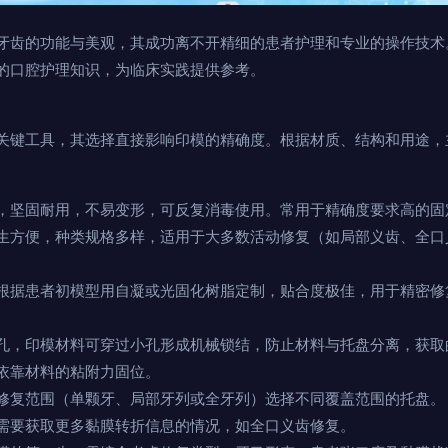
牙齿的功能与美观，其成功离不开精细的患者护理和专业的操作技术
的口腔护理知识，为临床实践提供参考。
关键工具，其选择直接影响印模的精确度。根据材质、结构和用途，
，坚固耐用，不易变形，可反复消毒使用。常用于精确度要求高的固
生方便，种类规格多样，适用于大多数活动修复（如局部义齿、全口
根据患者初模型用自凝或光固化树脂定制，贴合度极佳，用于精密修
孔，印模材料可穿过小孔形成机械锁结，防止材料与托盘分离，获取
依靠材料的粘附力固位。
修复范围（单颗牙、局部牙列或全牙列）选择不同覆盖范围的托盘。
需要获取更多黏膜转折信息的情况，如全口义齿修复。