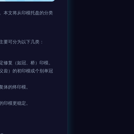
。本文将从印模托盘的分类
主要可分为以下几类：
定修复（如冠、桥）印模。
义齿）的初印模或个别单冠
复体的终印模。
的印模更稳定。