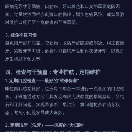
吸烟是导致牙周病、口腔癌、牙齿着色和口臭的重要危险因
素。过量饮酒同样会刺激口腔黏膜，增加患病风险。戒烟限酒
对维护口腔乃至全身健康都至关重要。
3.
避免不良习惯
避免用牙齿开瓶盖、咬硬物，以防牙齿隐裂或崩缺。纠正夜磨
牙、紧咬牙等习惯，必要时可咨询牙医制作夜磨牙垫，以保护
牙齿和颞下颌关节。
四、检查与干预篇：专业护航，定期维护
1.
定期口腔检查——最好的“维修保养”
即使自我感觉良好，也应每半年至一年进行一次全面的口腔检
查。牙医能通过专业工具发现肉眼无法察觉的早期龋齿、牙结
石和牙龈问题，实现早诊断、早治疗，将问题扼杀在萌芽状
态，避免小问题发展成大麻烦。
2.
定期洁牙（洗牙）——深度的“大扫除”