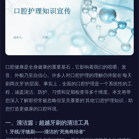
口腔健康是全身健康的重要基石，它影响着我们的咀嚼、发
音、外貌乃至自信心。许多人对口腔护理的理解仍停留在‘每天
刷两次牙’的层面。事实上，全面的口腔护理是一个系统性的工
程，涵盖清洁、防护、习惯和定期检查等多个维度。本文将带
您深入了解那些常被忽略但至关重要的‘其他’口腔护理知识，助
您打造更健康的口腔环境。
一、清洁篇：超越牙刷的清洁工具
1.
牙线/牙缝刷——清洁的“死角终结者”