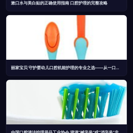
漱口水与美白贴的正确使用指南 口腔护理的完整攻略
丽家宝贝 守护婴幼儿口腔机能护理的专业之选——从一口好牙开始，陪伴宝宝健康成长
中国口腔清洁护理用品工业协会 澄清“械字号”或“消字号”非牙膏产品属性