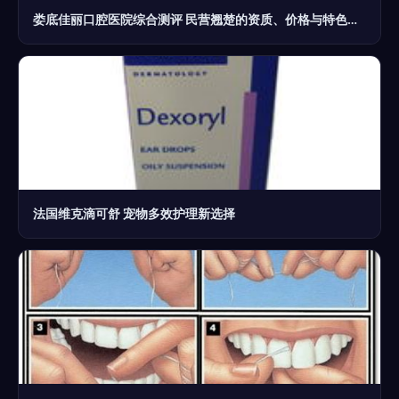
娄底佳丽口腔医院综合测评 民营翘楚的资质、价格与特色详解
法国维克滴可舒 宠物多效护理新选择