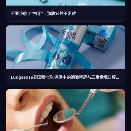
不要小瞧了“虫牙”！预防它并不困难
Lungsense英国咽沛珠 深闺中的润喉密码与三重意境口腔哲学